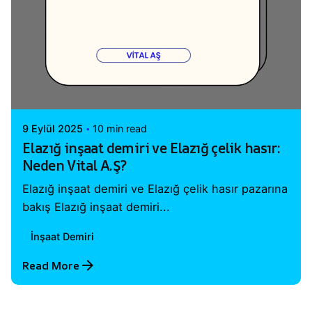
Posted by
Vital A.Ş. Webmaster
9 Eylül 2025
10 min read
Elazığ inşaat demiri ve Elazığ çelik hasır:
Neden Vital A.Ş?
Elazığ inşaat demiri ve Elazığ çelik hasır pazarına
bakış Elazığ inşaat demiri...
İnşaat Demiri
Read More
1