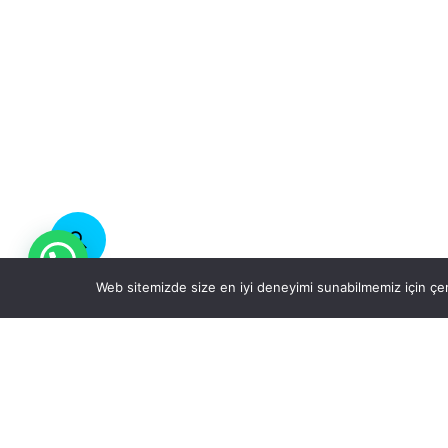
Web sitemizde size en iyi deneyimi sunabilmemiz için çer