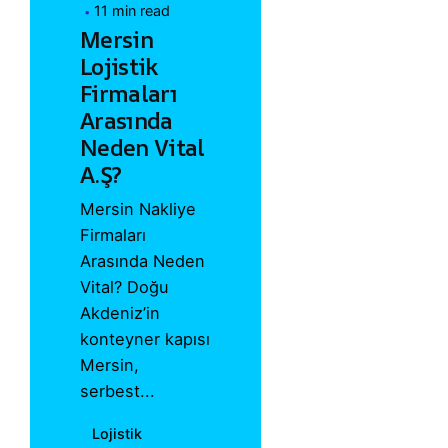
11 min read
Mersin
Lojistik
Firmaları
Arasında
Neden Vital
A.Ş?
Mersin Nakliye
Firmaları
Arasında Neden
Vital? Doğu
Akdeniz’in
konteyner kapısı
Mersin,
serbest...
Lojistik