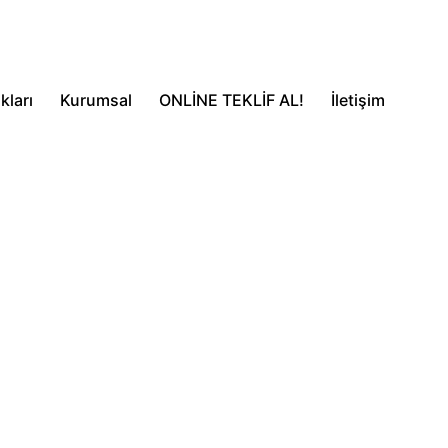
kları
Kurumsal
ONLİNE TEKLİF AL!
İletişim