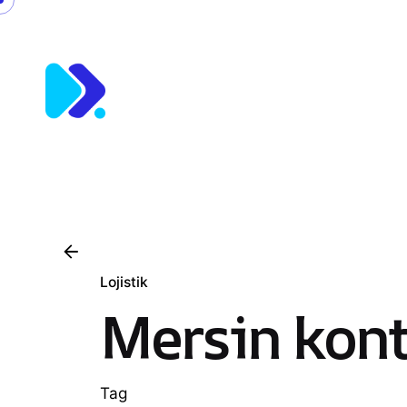
Skip
to
content
Lojistik
Mersin kont
Tag