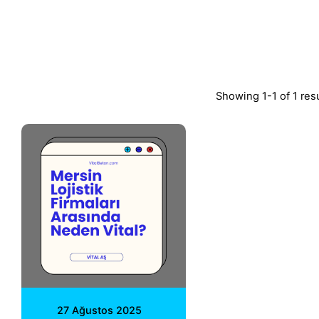
Showing 1-1 of 1 res
Posted by
Vital A.Ş.
Webmaster
27 Ağustos 2025