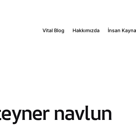
Vital Blog
Hakkımızda
İnsan Kayna
eyner navlun