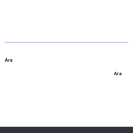
1
Ara
Ara