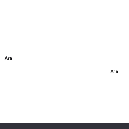
1
Ara
Ara