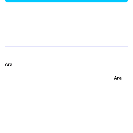
1
Ara
Ara