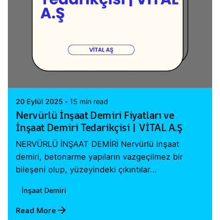
Posted by
Vital A.Ş. Webmaster
20 Eylül 2025
15 min read
Nervürlü İnşaat Demiri Fiyatları ve
İnşaat Demiri Tedarikçisi | VİTAL A.Ş
NERVÜRLÜ İNŞAAT DEMİRİ Nervürlü inşaat
demiri, betonarme yapıların vazgeçilmez bir
bileşeni olup, yüzeyindeki çıkıntılar...
İnşaat Demiri
Read More