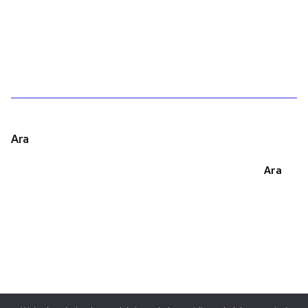
1
Ara
Ara