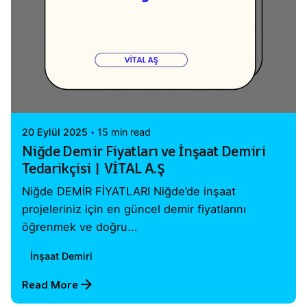
Posted by
Vital A.Ş. Webmaster
20 Eylül 2025
15 min read
Niğde Demir Fiyatları ve İnşaat Demiri
Tedarikçisi | VİTAL A.Ş
Niğde DEMİR FİYATLARI Niğde’de inşaat
projeleriniz için en güncel demir fiyatlarını
öğrenmek ve doğru...
İnşaat Demiri
Read More