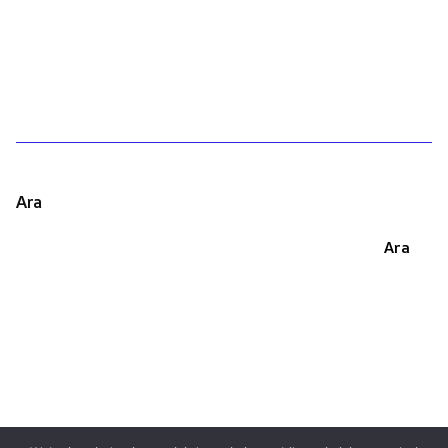
1
Ara
Ara