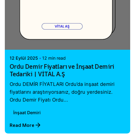
Posted by
Vital A.Ş. Webmaster
12 Eylül 2025
12 min read
Ordu Demir Fiyatları ve İnşaat Demiri
Tedariki | VİTAL A.Ş
Ordu DEMİR FİYATLARI Ordu’da inşaat demiri
fiyatlarını araştırıyorsanız, doğru yerdesiniz.
Ordu Demir Fiyatı Ordu...
İnşaat Demiri
Read More