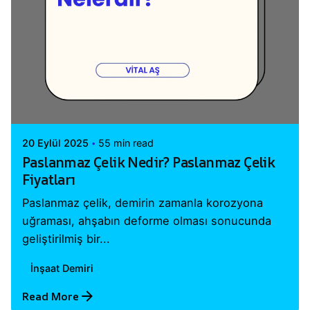
Posted by
Vital A.Ş. Webmaster
20 Eylül 2025
55 min read
Paslanmaz Çelik Nedir? Paslanmaz Çelik
Fiyatları
Paslanmaz çelik, demirin zamanla korozyona
uğraması, ahşabın deforme olması sonucunda
geliştirilmiş bir...
İnşaat Demiri
Read More