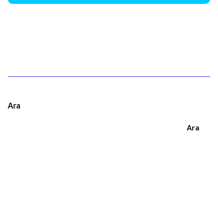
1
Ara
Ara