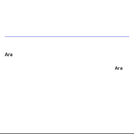
1
Ara
Ara