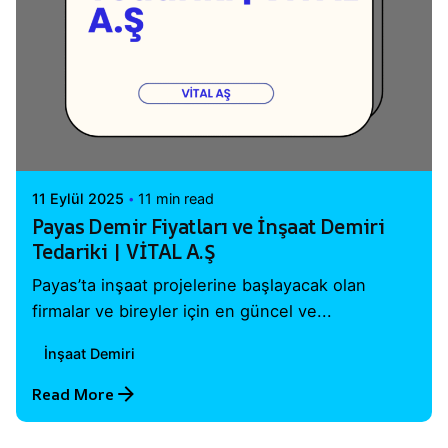
Posted by
Vital A.Ş. Webmaster
11 Eylül 2025
11 min read
Payas Demir Fiyatları ve İnşaat Demiri
Tedariki | VİTAL A.Ş
Payas’ta inşaat projelerine başlayacak olan
firmalar ve bireyler için en güncel ve...
İnşaat Demiri
Read More