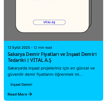
Posted by
Vital A.Ş. Webmaster
12 Eylül 2025
12 min read
Sakarya Demir Fiyatları ve İnşaat Demiri
Tedariki | VİTAL A.Ş
Sakarya’da inşaat projeleriniz için en güncel ve
güvenilir demir fiyatlarını öğrenmek mi...
İnşaat Demiri
Read More