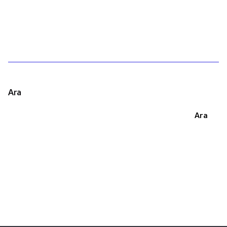
1
Ara
Ara