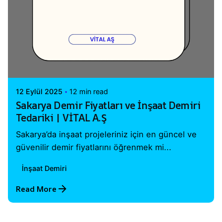
Posted by
Vital A.Ş. Webmaster
12 Eylül 2025
12 min read
Sakarya Demir Fiyatları ve İnşaat Demiri
Tedariki | VİTAL A.Ş
Sakarya’da inşaat projeleriniz için en güncel ve
güvenilir demir fiyatlarını öğrenmek mi...
İnşaat Demiri
Read More
1