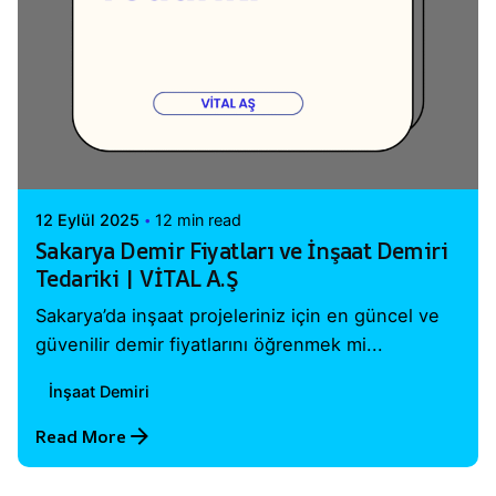
Posted by
Vital A.Ş. Webmaster
12 Eylül 2025
12 min read
Sakarya Demir Fiyatları ve İnşaat Demiri
Tedariki | VİTAL A.Ş
Sakarya’da inşaat projeleriniz için en güncel ve
güvenilir demir fiyatlarını öğrenmek mi...
İnşaat Demiri
Read More