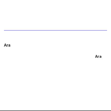
1
Ara
Ara