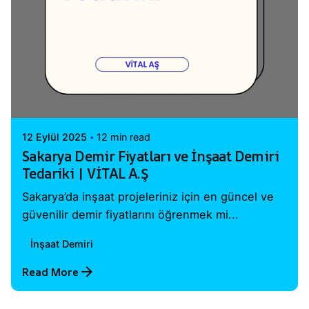
Posted by
Vital A.Ş. Webmaster
12 Eylül 2025
12 min read
Sakarya Demir Fiyatları ve İnşaat Demiri
Tedariki | VİTAL A.Ş
Sakarya’da inşaat projeleriniz için en güncel ve
güvenilir demir fiyatlarını öğrenmek mi...
İnşaat Demiri
Read More