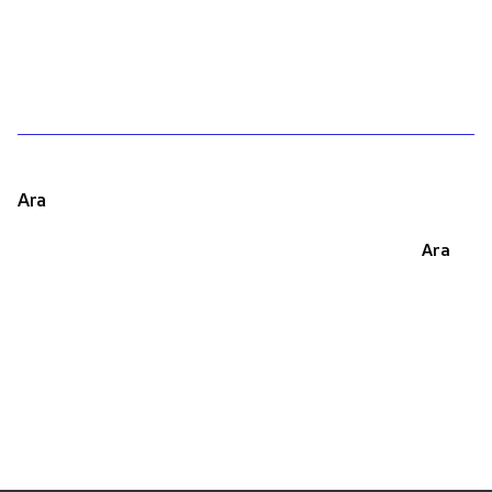
1
Ara
Ara