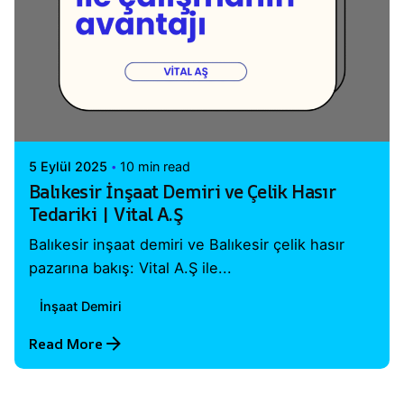
Posted by
Vital A.Ş. Webmaster
5 Eylül 2025
10 min read
Balıkesir İnşaat Demiri ve Çelik Hasır
Tedariki | Vital A.Ş
Balıkesir inşaat demiri ve Balıkesir çelik hasır
pazarına bakış: Vital A.Ş ile...
İnşaat Demiri
Read More
1