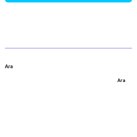
1
Ara
Ara