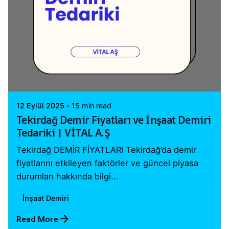
Posted by
Vital A.Ş. Webmaster
12 Eylül 2025
15 min read
Tekirdağ Demir Fiyatları ve İnşaat Demiri
Tedariki | VİTAL A.Ş
Tekirdağ DEMİR FİYATLARI Tekirdağ’da demir
fiyatlarını etkileyen faktörler ve güncel piyasa
durumları hakkında bilgi...
İnşaat Demiri
Read More