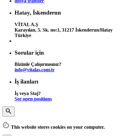
dosya transfer
Hatay, İskenderun
VİTAL A.Ş
Karayılan, 5. Sk. no:1, 31217 İskenderun/Hatay
Türkiye
Sorular için
Bizimle Çalışırmısınız?
info@vitalas.com.tr
İş ilanları
İş veya Staj?
See open positions
This website stores cookies on your computer.