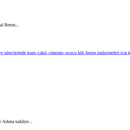
al Beton...
e Adana nakliye...