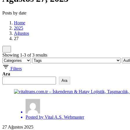
Posts by date
Home
2025
Ağustos
27
Showing 1-3 of 3 results
Filters
Ara
Ara
Posted by
Vital A.Ş. Webmaster
27 Ağustos 2025