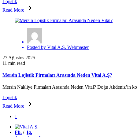
Lojistik
Read More
Posted by
Vital A.Ş. Webmaster
27 Ağustos 2025
11 min read
Mersin Lojistik Firmaları Arasında Neden Vital A.Ş?
Mersin Nakliye Firmaları Arasında Neden Vital? Doğu Akdeniz’in kont
Lojistik
Read More
1
Fb.
/
Ig.