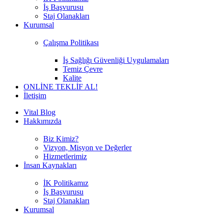
İş Başvurusu
Staj Olanakları
Kurumsal
Çalışma Politikası
İş Sağlığı Güvenliği Uygulamaları
Temiz Çevre
Kalite
ONLİNE TEKLİF AL!
İletişim
Vital Blog
Hakkımızda
Biz Kimiz?
Vizyon, Misyon ve Değerler
Hizmetlerimiz
İnsan Kaynakları
İK Politikamız
İş Başvurusu
Staj Olanakları
Kurumsal