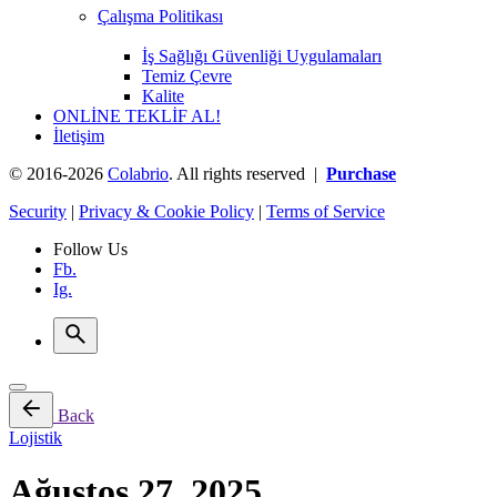
Çalışma Politikası
İş Sağlığı Güvenliği Uygulamaları
Temiz Çevre
Kalite
ONLİNE TEKLİF AL!
İletişim
© 2016-2026
Colabrio
. All rights reserved |
Purchase
Security
|
Privacy & Cookie Policy
|
Terms of Service
Follow Us
Fb.
Ig.
Back
Lojistik
Ağustos 27, 2025