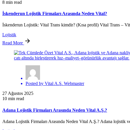
8 min read
İskenderun Lojistik Firmaları Arasında Neden Vital?
İskenderun Lojistik: Vital Trans kimdir? (Kısa profil) Vital Trans – Vit
Lojistik
Read More
Posted by
Vital A.Ş. Webmaster
27 Ağustos 2025
10 min read
Adana Lojistik Firmaları Arasında Neden Vital A.Ş.?
Adana Lojistik Firmaları Arasında Neden Vital A.Ş.? Adana lojistik v