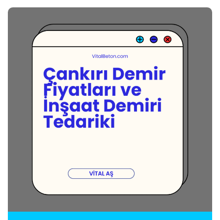
Posted by
Vital A.Ş. Webmaster