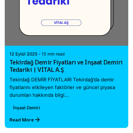
Posted by
Vital A.Ş. Webmaster
12 Eylül 2025
15 min read
Tekirdağ Demir Fiyatları ve İnşaat Demiri
Tedariki | VİTAL A.Ş
Tekirdağ DEMİR FİYATLARI Tekirdağ’da demir
fiyatlarını etkileyen faktörler ve güncel piyasa
durumları hakkında bilgi...
İnşaat Demiri
Read More