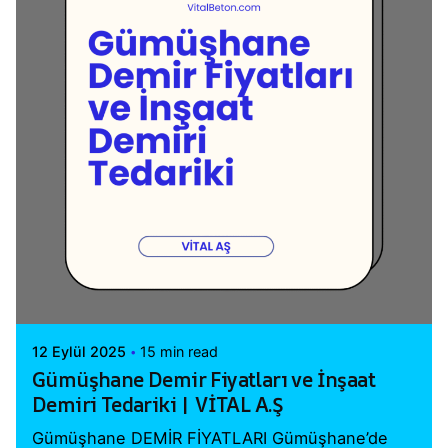
Posted by
Vital A.Ş. Webmaster
12 Eylül 2025
15 min read
Gümüşhane Demir Fiyatları ve İnşaat
Demiri Tedariki | VİTAL A.Ş
Gümüşhane DEMİR FİYATLARI Gümüşhane’de