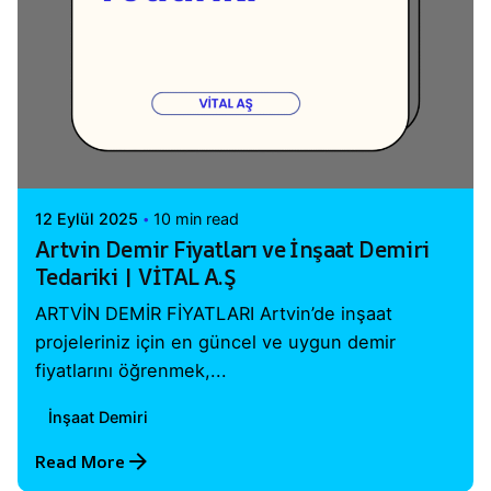
Posted by
Vital A.Ş. Webmaster
12 Eylül 2025
10 min read
Artvin Demir Fiyatları ve İnşaat Demiri
Tedariki | VİTAL A.Ş
ARTVİN DEMİR FİYATLARI Artvin’de inşaat
projeleriniz için en güncel ve uygun demir
fiyatlarını öğrenmek,...
İnşaat Demiri
Read More