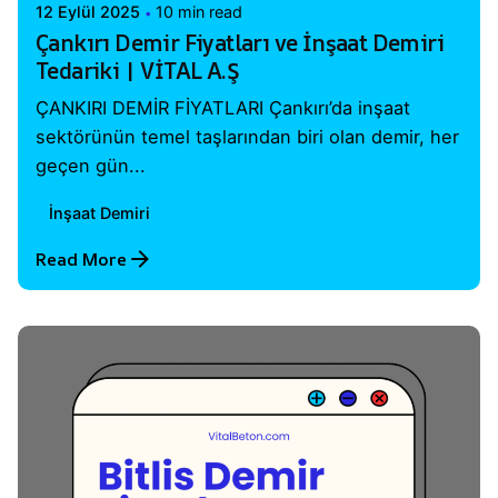
12 Eylül 2025
10 min read
Çankırı Demir Fiyatları ve İnşaat Demiri
Tedariki | VİTAL A.Ş
ÇANKIRI DEMİR FİYATLARI Çankırı’da inşaat
sektörünün temel taşlarından biri olan demir, her
geçen gün...
İnşaat Demiri
Read More