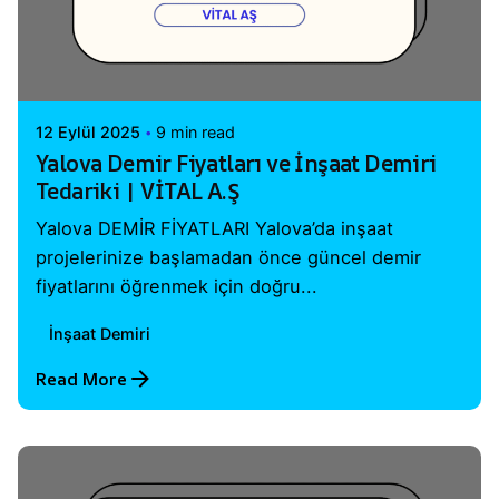
Posted by
Vital A.Ş. Webmaster
12 Eylül 2025
9 min read
Yalova Demir Fiyatları ve İnşaat Demiri
Tedariki | VİTAL A.Ş
Yalova DEMİR FİYATLARI Yalova’da inşaat
projelerinize başlamadan önce güncel demir
fiyatlarını öğrenmek için doğru...
İnşaat Demiri
Read More