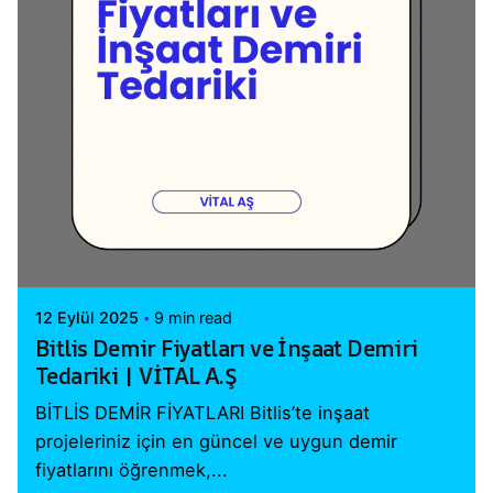
Posted by
Vital A.Ş. Webmaster
12 Eylül 2025
9 min read
Bitlis Demir Fiyatları ve İnşaat Demiri
Tedariki | VİTAL A.Ş
BİTLİS DEMİR FİYATLARI Bitlis’te inşaat
projeleriniz için en güncel ve uygun demir
fiyatlarını öğrenmek,...