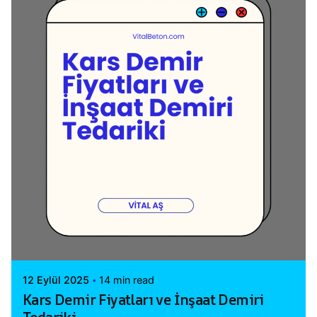
Posted by
Vital A.Ş. Webmaster
12 Eylül 2025
14 min read
Kars Demir Fiyatları ve İnşaat Demiri