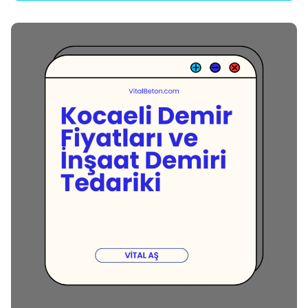
Posted by
Vital A.Ş. Webmaster