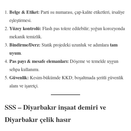
Belge & Etiket:
Parti ısı numarası, çap-kalite etiketleri, irsaliye
eşleştirmesi.
Yüzey kontrolü:
Flash pas tolere edilebilir; yoğun korozyonda
mekanik temizlik.
Bindirme/Derz:
tam
Statik projedeki uzunluk ve adımlara
uyum
.
Pas payı & mesafe elemanları:
Döşeme ve temelde uygun
sehpa kullanımı.
Güvenlik:
Kesim-bükümde KKD; boşaltmada şeritli güvenlik
alanı ve işaretçi.
SSS – Diyarbakır inşaat demiri ve
Diyarbakır çelik hasır