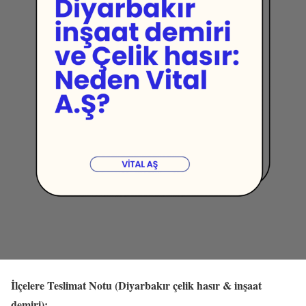
İlçelere Teslimat Notu (Diyarbakır çelik hasır & inşaat
demiri):