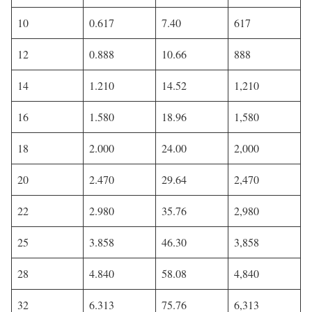
10
0.617
7.40
617
12
0.888
10.66
888
14
1.210
14.52
1,210
16
1.580
18.96
1,580
18
2.000
24.00
2,000
20
2.470
29.64
2,470
22
2.980
35.76
2,980
25
3.858
46.30
3,858
28
4.840
58.08
4,840
32
6.313
75.76
6,313