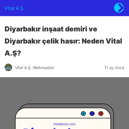
Vital A.Ş.
Diyarbakır inşaat demiri ve
Diyarbakır çelik hasır: Neden Vital
A.Ş?
Vital A.Ş. Webmaster
11 ay önce