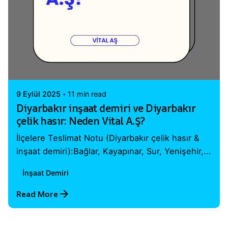
Posted by
Vital A.Ş. Webmaster
9 Eylül 2025
11 min read
Diyarbakır inşaat demiri ve Diyarbakır
çelik hasır: Neden Vital A.Ş?
İlçelere Teslimat Notu (Diyarbakır çelik hasır &
inşaat demiri):Bağlar, Kayapınar, Sur, Yenişehir,...
İnşaat Demiri
Read More
1