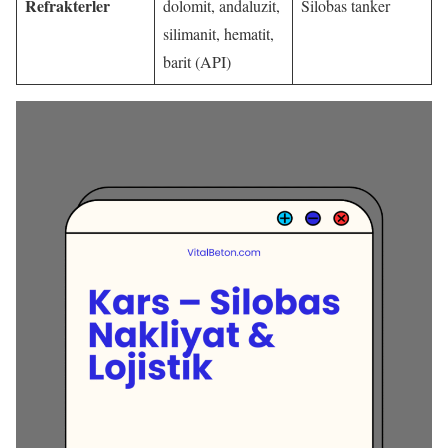
Refrakterler
dolomit, andaluzit,
Silobas tanker
silimanit, hematit,
barit (API)