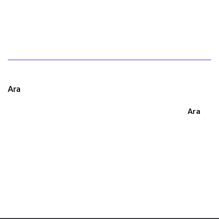
1
Ara
Ara