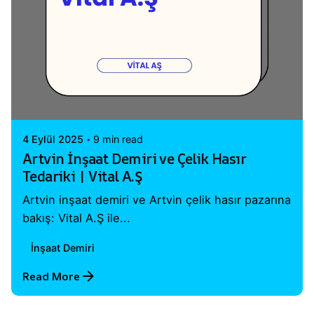
Posted by
Vital A.Ş. Webmaster
4 Eylül 2025
9 min read
Artvin İnşaat Demiri ve Çelik Hasır
Tedariki | Vital A.Ş
Artvin inşaat demiri ve Artvin çelik hasır pazarına
bakış: Vital A.Ş ile...
İnşaat Demiri
Read More