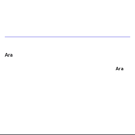
1
Ara
Ara