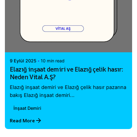
Posted by
Vital A.Ş. Webmaster
9 Eylül 2025
10 min read
Elazığ inşaat demiri ve Elazığ çelik hasır:
Neden Vital A.Ş?
Elazığ inşaat demiri ve Elazığ çelik hasır pazarına
bakış Elazığ inşaat demiri...
İnşaat Demiri
Read More