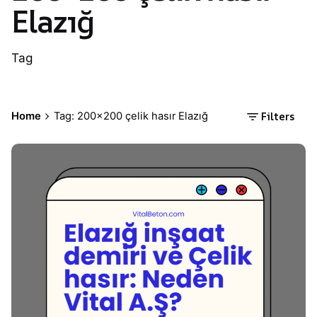
Elazığ
Tag
Filters
Home
Tag: 200×200 çelik hasır Elazığ