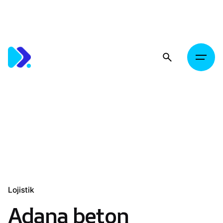
Skip
to
content
Lojistik
Adana beton