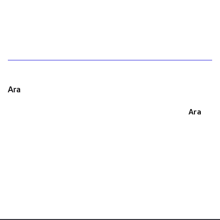
1
Ara
Ara