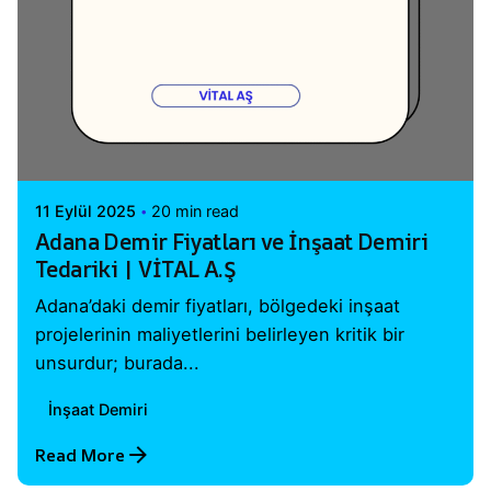
Posted by
Vital A.Ş. Webmaster
11 Eylül 2025
20 min read
Adana Demir Fiyatları ve İnşaat Demiri
Tedariki | VİTAL A.Ş
Adana’daki demir fiyatları, bölgedeki inşaat
projelerinin maliyetlerini belirleyen kritik bir
unsurdur; burada...
İnşaat Demiri
Read More