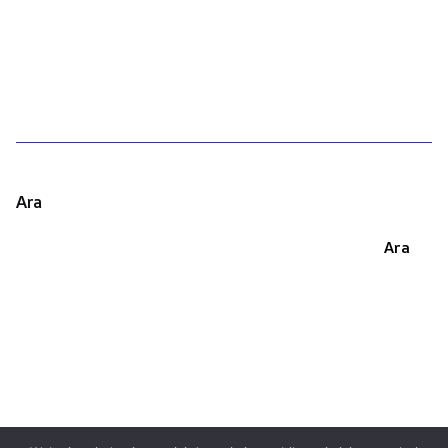
1
Ara
Ara