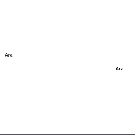
1
Ara
Ara