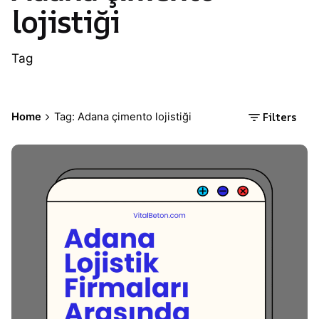
lojistiği
Tag
Filters
Home
Tag: Adana çimento lojistiği