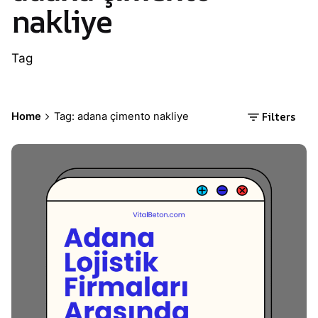
nakliye
Tag
Filters
Home
Tag: adana çimento nakliye