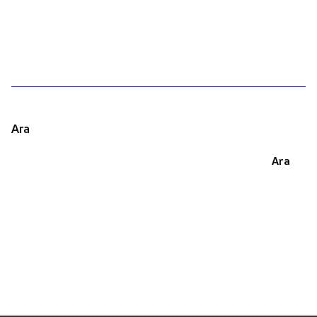
1
Ara
Ara