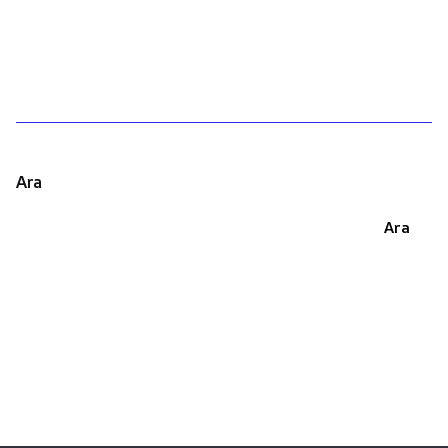
1
Ara
Ara