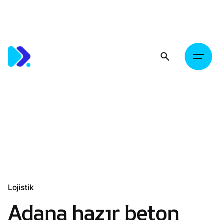
Skip
to
content
Lojistik
Adana hazır beton