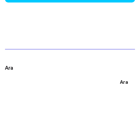
1
Ara
Ara