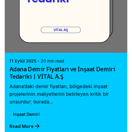
Posted by
Vital A.Ş. Webmaster
11 Eylül 2025
20 min read
Adana Demir Fiyatları ve İnşaat Demiri
Tedariki | VİTAL A.Ş
Adana’daki demir fiyatları, bölgedeki inşaat
projelerinin maliyetlerini belirleyen kritik bir
unsurdur; burada...
İnşaat Demiri
Read More