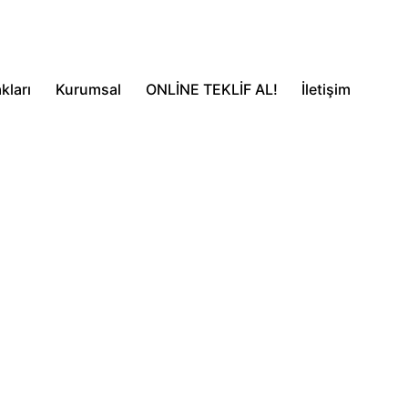
kları
Kurumsal
ONLİNE TEKLİF AL!
İletişim