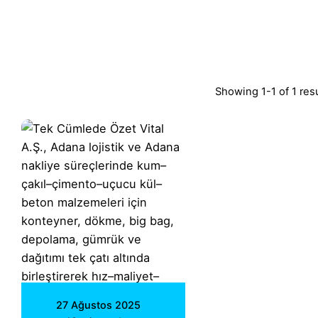
Showing 1-1 of 1 res
Posted by
Vital A.Ş.
Webmaster
27 Ağustos 2025