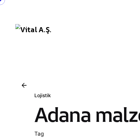
Skip
to
content
Lojistik
Adana malz
Tag