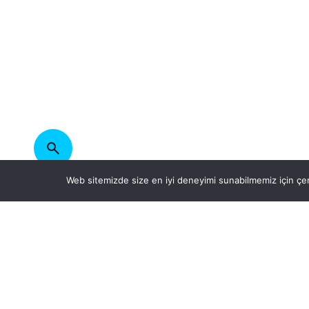
Web sitemizde size en iyi deneyimi sunabilmemiz için çer