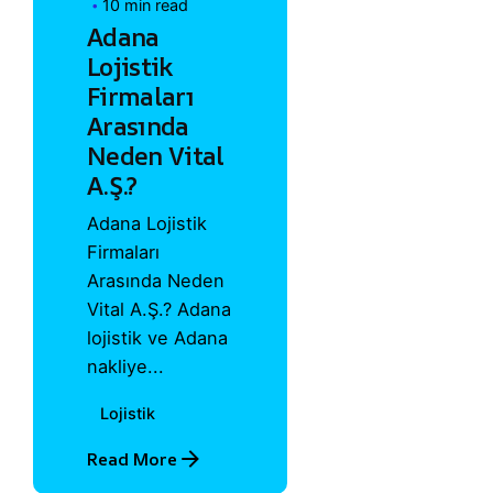
10 min read
Adana
Lojistik
Firmaları
Arasında
Neden Vital
A.Ş.?
Adana Lojistik
Firmaları
Arasında Neden
Vital A.Ş.? Adana
lojistik ve Adana
nakliye...
Lojistik
Read More