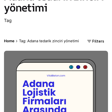
yönetimi
Tag
Filters
Home
Tag: Adana tedarik zinciri yönetimi