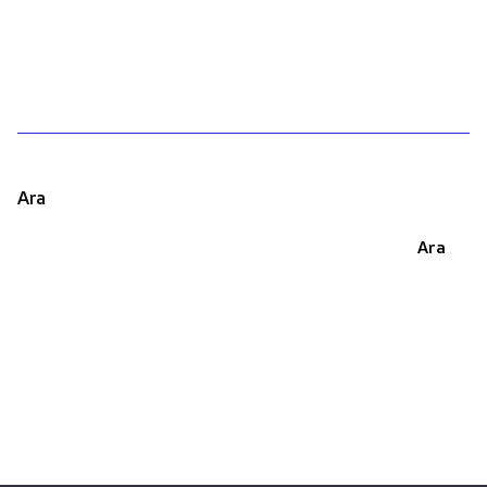
1
Ara
Ara