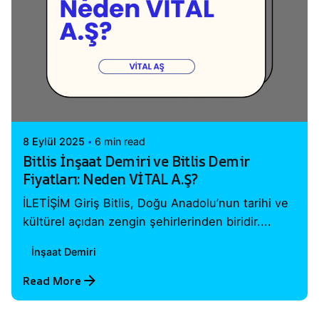
Posted by
Vital A.Ş. Webmaster
8 Eylül 2025
6 min read
Bitlis İnşaat Demiri ve Bitlis Demir
Fiyatları: Neden VİTAL A.Ş?
İLETİŞİM Giriş Bitlis, Doğu Anadolu’nun tarihi ve
kültürel açıdan zengin şehirlerinden biridir....
İnşaat Demiri
Read More