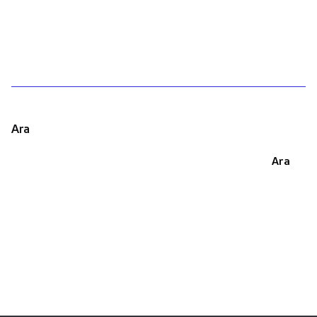
1
Ara
Ara