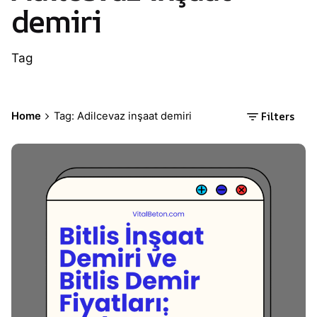
demiri
Tag
Filters
Home
Tag: Adilcevaz inşaat demiri