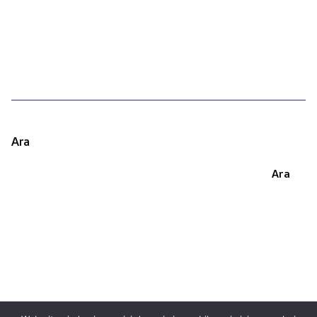
1
Ara
Ara