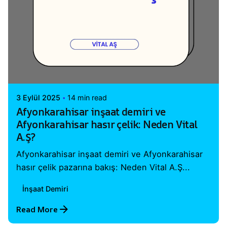
Posted by
Vital A.Ş. Webmaster
3 Eylül 2025
14 min read
Afyonkarahisar inşaat demiri ve
Afyonkarahisar hasır çelik: Neden Vital
A.Ş?
Afyonkarahisar inşaat demiri ve Afyonkarahisar
hasır çelik pazarına bakış: Neden Vital A.Ş...
İnşaat Demiri
Read More