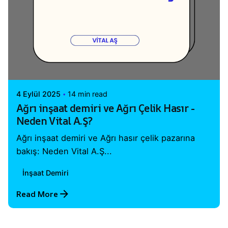
Posted by
Vital A.Ş. Webmaster
4 Eylül 2025
14 min read
Ağrı inşaat demiri ve Ağrı Çelik Hasır -
Neden Vital A.Ş?
Ağrı inşaat demiri ve Ağrı hasır çelik pazarına
bakış: Neden Vital A.Ş...
İnşaat Demiri
Read More
1