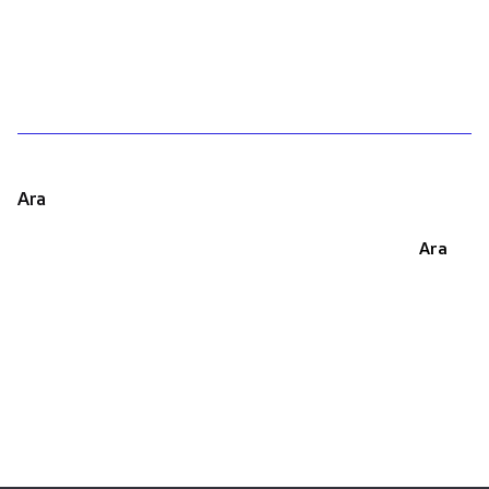
1
Ara
Ara