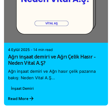
Posted by
Vital A.Ş. Webmaster
4 Eylül 2025
14 min read
Ağrı inşaat demiri ve Ağrı Çelik Hasır -
Neden Vital A.Ş?
Ağrı inşaat demiri ve Ağrı hasır çelik pazarına
bakış: Neden Vital A.Ş...
İnşaat Demiri
Read More