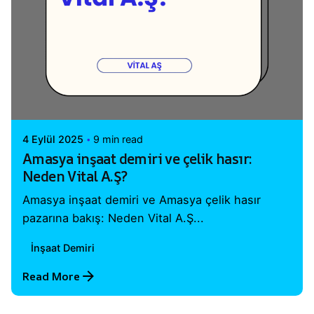
Posted by
Vital A.Ş. Webmaster
4 Eylül 2025
9 min read
Amasya inşaat demiri ve çelik hasır:
Neden Vital A.Ş?
Amasya inşaat demiri ve Amasya çelik hasır
pazarına bakış: Neden Vital A.Ş...
İnşaat Demiri
Read More