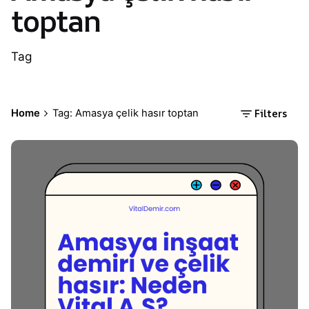
toptan
Tag
Filters
Home
Tag: Amasya çelik hasır toptan