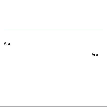
1
Ara
Ara