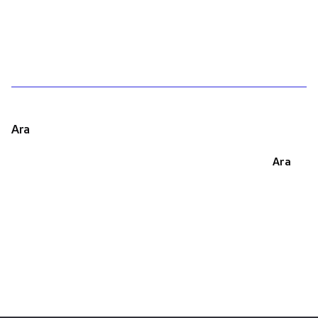
1
Ara
Ara