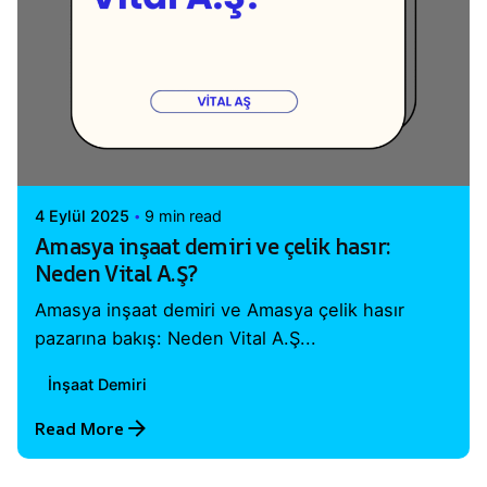
Posted by
Vital A.Ş. Webmaster
4 Eylül 2025
9 min read
Amasya inşaat demiri ve çelik hasır:
Neden Vital A.Ş?
Amasya inşaat demiri ve Amasya çelik hasır
pazarına bakış: Neden Vital A.Ş...
İnşaat Demiri
Read More