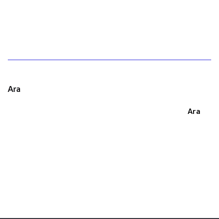
1
Ara
Ara