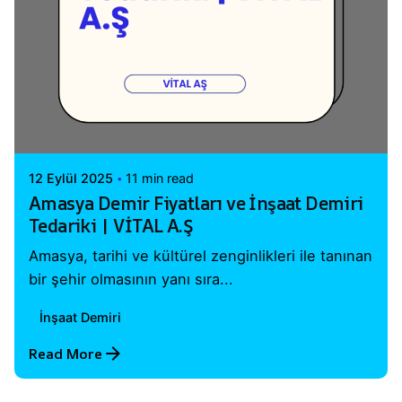
Posted by
Vital A.Ş. Webmaster
12 Eylül 2025
11 min read
Amasya Demir Fiyatları ve İnşaat Demiri
Tedariki | VİTAL A.Ş
Amasya, tarihi ve kültürel zenginlikleri ile tanınan
bir şehir olmasının yanı sıra...
İnşaat Demiri
Read More