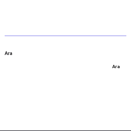
1
Ara
Ara