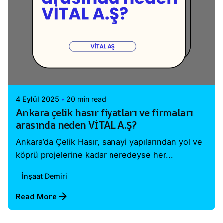
Posted by
Vital A.Ş. Webmaster
4 Eylül 2025
20 min read
Ankara çelik hasır fiyatları ve firmaları
arasında neden VİTAL A.Ş?
Ankara’da Çelik Hasır, sanayi yapılarından yol ve
köprü projelerine kadar neredeyse her...
İnşaat Demiri
Read More