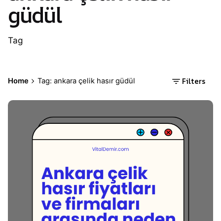
güdül
Tag
Filters
Home
Tag: ankara çelik hasır güdül