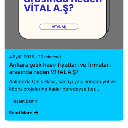
Posted by
Vital A.Ş. Webmaster
4 Eylül 2025
20 min read
Ankara çelik hasır fiyatları ve firmaları
arasında neden VİTAL A.Ş?
Ankara’da Çelik Hasır, sanayi yapılarından yol ve
köprü projelerine kadar neredeyse her...
İnşaat Demiri
Read More