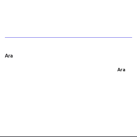
1
Ara
Ara