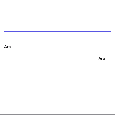
1
Ara
Ara