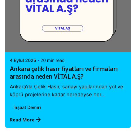
Posted by
Vital A.Ş. Webmaster
4 Eylül 2025
20 min read
Ankara çelik hasır fiyatları ve firmaları
arasında neden VİTAL A.Ş?
Ankara’da Çelik Hasır, sanayi yapılarından yol ve
köprü projelerine kadar neredeyse her...
İnşaat Demiri
Read More