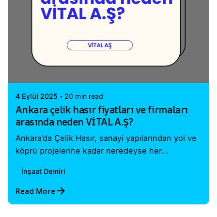
Posted by
Vital A.Ş. Webmaster
4 Eylül 2025
20 min read
Ankara çelik hasır fiyatları ve firmaları
arasında neden VİTAL A.Ş?
Ankara’da Çelik Hasır, sanayi yapılarından yol ve
köprü projelerine kadar neredeyse her...
İnşaat Demiri
Read More