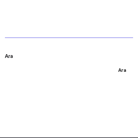
1
Ara
Ara