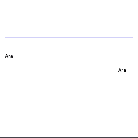
1
Ara
Ara