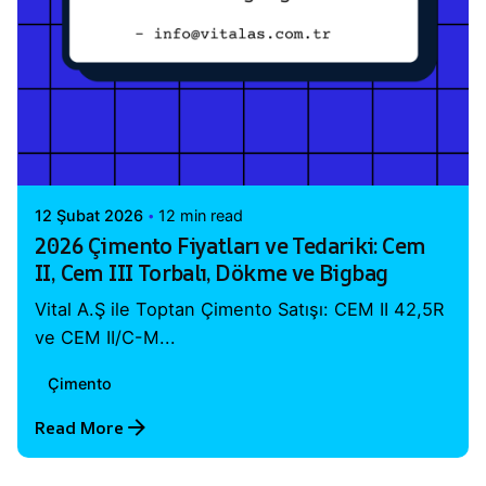
Posted by
Vital A.Ş. Webmaster
12 Şubat 2026
12 min read
2026 Çimento Fiyatları ve Tedariki: Cem
II, Cem III Torbalı, Dökme ve Bigbag
Vital A.Ş ile Toptan Çimento Satışı: CEM II 42,5R
ve CEM II/C-M...
Çimento
Read More