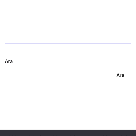
1
Ara
Ara