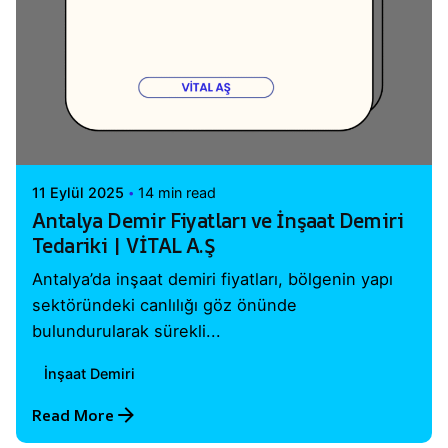
Posted by
Vital A.Ş. Webmaster
11 Eylül 2025
14 min read
Antalya Demir Fiyatları ve İnşaat Demiri
Tedariki | VİTAL A.Ş
Antalya’da inşaat demiri fiyatları, bölgenin yapı
sektöründeki canlılığı göz önünde
bulundurularak sürekli...
İnşaat Demiri
Read More