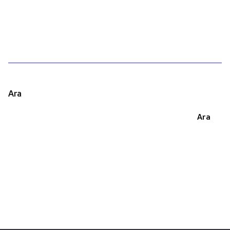
1
Ara
Ara