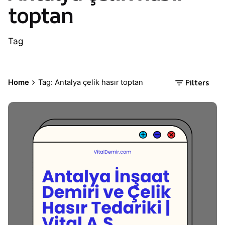
toptan
Tag
Filters
Home
Tag: Antalya çelik hasır toptan