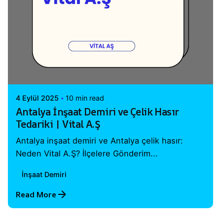
Posted by
Vital A.Ş. Webmaster
4 Eylül 2025
10 min read
Antalya İnşaat Demiri ve Çelik Hasır
Tedariki | Vital A.Ş
Antalya inşaat demiri ve Antalya çelik hasır:
Neden Vital A.Ş? İlçelere Gönderim...
İnşaat Demiri
Read More