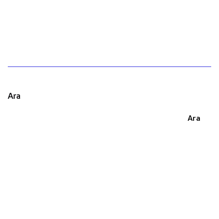
1
Ara
Ara