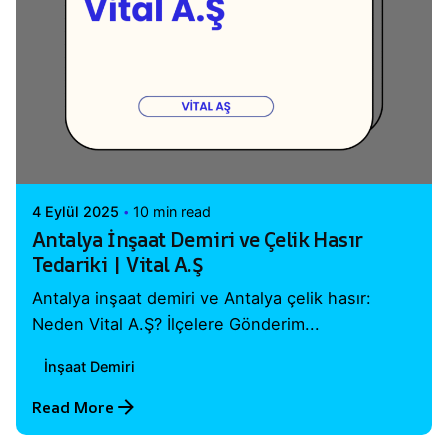
Posted by
Vital A.Ş. Webmaster
4 Eylül 2025
10 min read
Antalya İnşaat Demiri ve Çelik Hasır
Tedariki | Vital A.Ş
Antalya inşaat demiri ve Antalya çelik hasır:
Neden Vital A.Ş? İlçelere Gönderim...
İnşaat Demiri
Read More