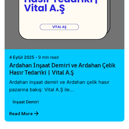
Posted by
Vital A.Ş. Webmaster
4 Eylül 2025
9 min read
Ardahan İnşaat Demiri ve Ardahan Çelik
Hasır Tedariki | Vital A.Ş
Ardahan inşaat demiri ve Ardahan çelik hasır
pazarına bakış: Vital A.Ş ile...
İnşaat Demiri
Read More