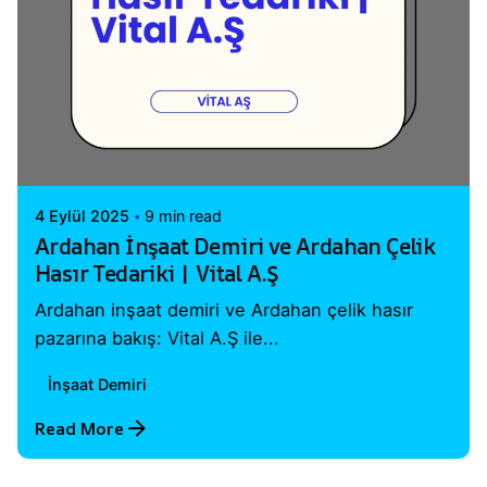
Posted by
Vital A.Ş. Webmaster
4 Eylül 2025
9 min read
Ardahan İnşaat Demiri ve Ardahan Çelik
Hasır Tedariki | Vital A.Ş
Ardahan inşaat demiri ve Ardahan çelik hasır
pazarına bakış: Vital A.Ş ile...
İnşaat Demiri
Read More