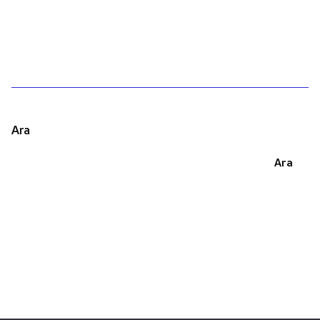
1
Ara
Ara