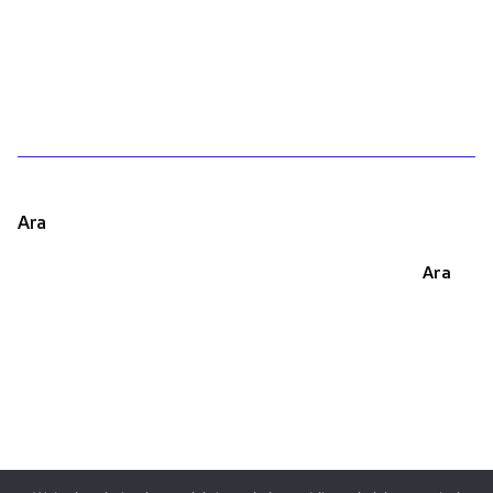
1
Ara
Ara