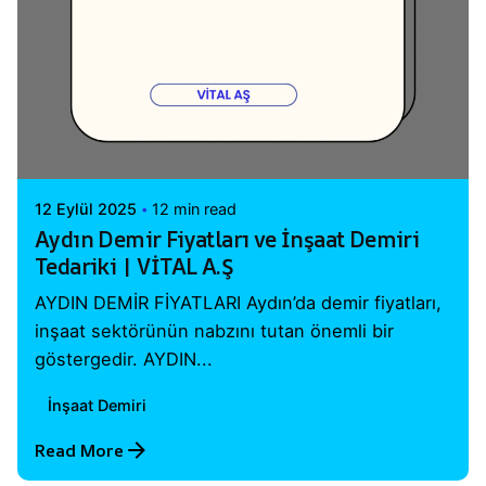
Posted by
Vital A.Ş. Webmaster
12 Eylül 2025
12 min read
Aydın Demir Fiyatları ve İnşaat Demiri
Tedariki | VİTAL A.Ş
AYDIN DEMİR FİYATLARI Aydın’da demir fiyatları,
inşaat sektörünün nabzını tutan önemli bir
göstergedir. AYDIN...
İnşaat Demiri
Read More