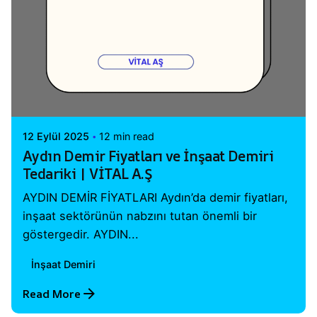
Posted by
Vital A.Ş. Webmaster
12 Eylül 2025
12 min read
Aydın Demir Fiyatları ve İnşaat Demiri
Tedariki | VİTAL A.Ş
AYDIN DEMİR FİYATLARI Aydın’da demir fiyatları,
inşaat sektörünün nabzını tutan önemli bir
göstergedir. AYDIN...
İnşaat Demiri
Read More