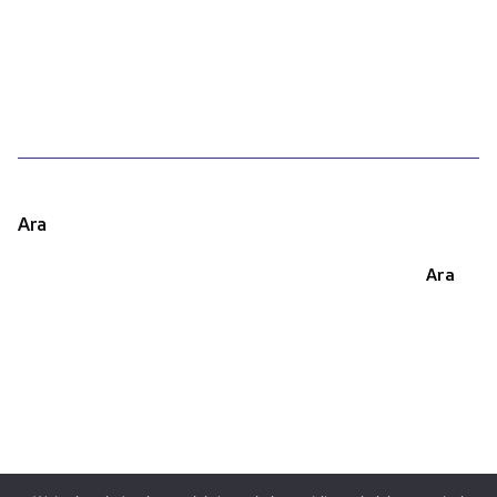
1
Ara
Ara