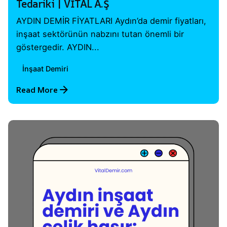
Tedariki | VİTAL A.Ş
AYDIN DEMİR FİYATLARI Aydın’da demir fiyatları,
inşaat sektörünün nabzını tutan önemli bir
göstergedir. AYDIN...
İnşaat Demiri
Read More