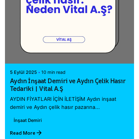
Posted by
Vital A.Ş. Webmaster
5 Eylül 2025
10 min read
Aydın İnşaat Demiri ve Aydın Çelik Hasır
Tedariki | Vital A.Ş
AYDIN FİYATLARI İÇİN İLETİŞİM Aydın inşaat
demiri ve Aydın çelik hasır pazarına...
İnşaat Demiri
Read More